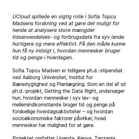
UCloud spillede en vigtig rolle i Sofia Topcu
Madsens forskning ved at gøre det muligt for
hende at analysere store mængder
tidsanvendelses- og forbrugsdata fra syv lande
hurtigere og mere effektivt. På den måde kunne
hun få ny indsigt i, hvordan mennesker bruger
tid og penge i hverdagen.
Sofia Topcu Madsen er tidligere ph.d.-stipendiat
ved Aalborg Universitet, Institut for
Bæredygtighed og Planlægning. Som en del af sit
ph.d.-projekt, Getting the Data Right, undersøger
hun, hvordan mennesker i syv lav- og
mellemindkomstlande bruger tid og penge på
forskellige hverdagsaktiviteter – og hvordan
socioøkonomiske faktorer påvirker, hvad
mennesker har mulighed for at gøre.
Projektet omfatter Uganda, Kenya, Tanzania,