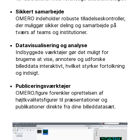
Sikkert samarbejde
OMERO indeholder robuste tilladelseskontroller,
der muliggør sikker deling og samarbejde på
tværs af teams og institutioner.
Datavisualisering og analyse
Indbyggede værktøjer gør det muligt for
brugerne at vise, annotere og udforske
billeddata interaktivt, hvilket styrker fortolkning
og indsigt.
Publiceringsværktøjer
OMERO.figure forenkler oprettelsen af
højtkvalitetsfigurer til præsentationer og
publikationer direkte fra dine billeddatasæt.