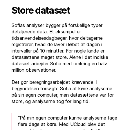
Store datasæt
Sofias analyser bygger på forskellige typer
detaljerede data. Et eksempel er
tidsanvendelsesdagbøger, hvor deltagerne
registrerer, hvad de laver i løbet af dagen i
intervaller på 10 minutter. For nogle lande er
datasættene meget store. Alene i det indiske
datasæt arbejder Sofia med omkring en halv
million observationer.
Det gør beregningsarbejdet krævende. I
begyndelsen forsøgte Sofia at køre analyserne
på sin egen computer, men datasættene var for
store, og analyserne tog for lang tid.
“På min egen computer kunne analyserne tage
flere dage at køre. Med UCloud blev det