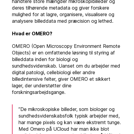
håndtere store mængder mikroskopibilleder og
deres tilhørende metadata og giver forskere
mulighed for at lagre, organisere, visualisere og
analysere billeddata med præcision og lethed.
Hvad er OMERO?
OMERO (Open Microscopy Environment Remote
Objects) er en omfattende løsning til styring af
billeddata inden for biologi og
sundhedsvidenskab. Uanset om du arbejder med
digital patologi, cellebiologi eller andre
billedintensive felter, giver OMERO et sikkert
lager, der understøtter dine
forskningsarbejdsgange.
”De mikroskopiske billeder, som biologer og
sundhedsvidenskabsfolk typisk arbejder med,
har mange pixels og kan være ekstremt tunge.
Med Omero på UCloud har man ikke blot