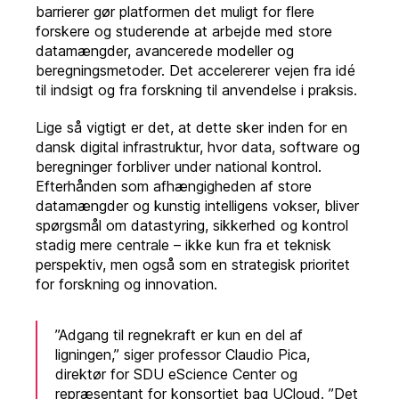
barrierer gør platformen det muligt for flere
forskere og studerende at arbejde med store
datamængder, avancerede modeller og
beregningsmetoder. Det accelererer vejen fra idé
til indsigt og fra forskning til anvendelse i praksis.
Lige så vigtigt er det, at dette sker inden for en
dansk digital infrastruktur, hvor data, software og
beregninger forbliver under national kontrol.
Efterhånden som afhængigheden af store
datamængder og kunstig intelligens vokser, bliver
spørgsmål om datastyring, sikkerhed og kontrol
stadig mere centrale – ikke kun fra et teknisk
perspektiv, men også som en strategisk prioritet
for forskning og innovation.
”Adgang til regnekraft er kun en del af
ligningen,” siger professor Claudio Pica,
direktør for SDU eScience Center og
repræsentant for konsortiet bag UCloud. ”Det