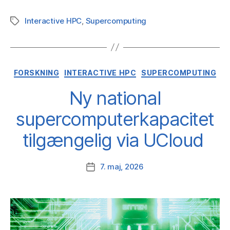
Interactive HPC
,
Supercomputing
Tags
Kategorier
FORSKNING
INTERACTIVE HPC
SUPERCOMPUTING
Ny national
supercomputerkapacitet
tilgængelig via UCloud
7. maj, 2026
Indlægsdato