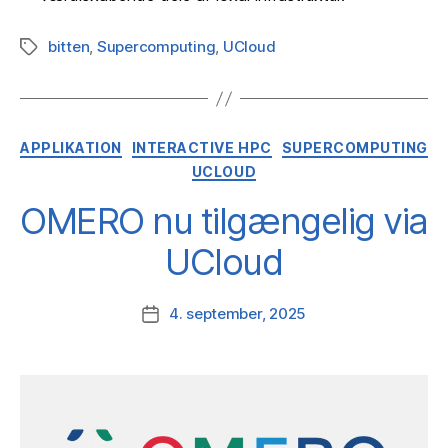
bitten
,
Supercomputing
,
UCloud
Tags
Kategorier
APPLIKATION
INTERACTIVE HPC
SUPERCOMPUTING
UCLOUD
OMERO nu tilgængelig via
UCloud
4. september, 2025
Indlægsdato