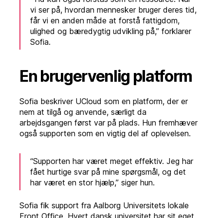
vi ser på, hvordan mennesker bruger deres tid,
får vi en anden måde at forstå fattigdom,
ulighed og bæredygtig udvikling på,” forklarer
Sofia.
En brugervenlig platform
Sofia beskriver UCloud som en platform, der er
nem at tilgå og anvende, særligt da
arbejdsgangen først var på plads. Hun fremhæver
også supporten som en vigtig del af oplevelsen.
“Supporten har været meget effektiv. Jeg har
fået hurtige svar på mine spørgsmål, og det
har været en stor hjælp,” siger hun.
Sofia fik support fra Aalborg Universitets lokale
Front Office. Hvert dansk universitet har sit eget