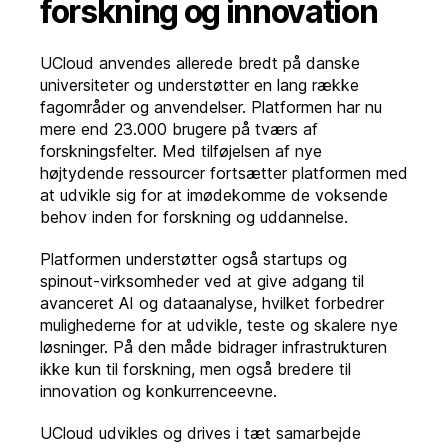
forskning og innovation
UCloud anvendes allerede bredt på danske
universiteter og understøtter en lang række
fagområder og anvendelser. Platformen har nu
mere end 23.000 brugere på tværs af
forskningsfelter. Med tilføjelsen af nye
højtydende ressourcer fortsætter platformen med
at udvikle sig for at imødekomme de voksende
behov inden for forskning og uddannelse.
Platformen understøtter også startups og
spinout-virksomheder ved at give adgang til
avanceret AI og dataanalyse, hvilket forbedrer
mulighederne for at udvikle, teste og skalere nye
løsninger. På den måde bidrager infrastrukturen
ikke kun til forskning, men også bredere til
innovation og konkurrenceevne.
UCloud udvikles og drives i tæt samarbejde