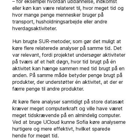
– for eksempel hvordan uddannelse, indkomst
eller køn kan være relateret til, hvor meget tid og
hvor mange penge mennesker bruger på
transport, husholdningsarbejde eller andre
hverdagsaktiviteter.
Hun brugte SUR-metoder, som gør det muligt at
køre flere relaterede analyser på samme tid. Det
var relevant, fordi projektet undersøger aktiviteter
på tværs af et helt døgn, hvor tid brugt på én
aktivitet kan hænge sammen med tid brugt på en
anden. På samme måde betyder penge brugt på
produkter, der understøtter én aktivitet, at der er
færre penge til andre produkter.
At køre flere analyser samtidigt på store datasæt
kræver meget computerkraft og ville have været
meget tidskrævende på en almindelig computer.
Ved at bruge UCloud kunne Sofia køre analyserne
hurtigere og mere effektivt, hvilket sparede
hende for meget tid.