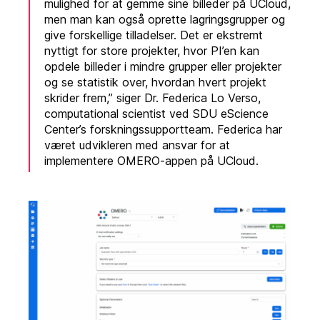
mulighed for at gemme sine billeder på UCloud,
men man kan også oprette lagringsgrupper og
give forskellige tilladelser. Det er ekstremt
nyttigt for store projekter, hvor PI’en kan
opdele billeder i mindre grupper eller projekter
og se statistik over, hvordan hvert projekt
skrider frem,” siger Dr. Federica Lo Verso,
computational scientist ved SDU eScience
Center’s forskningssupportteam. Federica har
været udvikleren med ansvar for at
implementere OMERO-appen på UCloud.