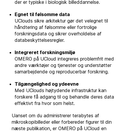
der er typiske i biologisk billeddannelse.
Egnet til følsomme data
UClouds sikre arkitektur gør det velegnet til
håndtering af følsomme eller fortrolige
forskningsdata og sikrer overholdelse af
databeskyttelsesregler.
Integreret forskningsmiljø
OMERO på UCloud integreres problemfrit med
andre værktøjer og tjenester og understøtter
samarbejdende og reproducerbar forskning.
Tilgængelighed og ydeevne
Med UClouds højtydende infrastruktur kan
forskere få adgang til og behandle deres data
effektivt fra hvor som helst.
Uanset om du administrerer terabytes af
mikroskopibilleder eller forbereder figurer til din
næste publikation, er OMERO på UCloud en