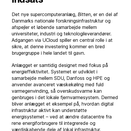
Det nye supercomputeranlæg,
Bitten
, er en del af
Danmarks nationale forskningsinfrastruktur og
afspejler et løbende samarbejde mellem
universiteter, industri og teknologileverandører.
Adgangen via UCloud spiller en central rolle i at
sikre, at denne investering kommer en bred
brugergruppe i hele landet til gavn.
Anlægget er samtidig designet med fokus på
energieffektivitet. Systemet er udviklet i
samarbejde mellem SDU, Danfoss og HPE og
anvender avanceret væskekøling med fuld
varmegenvinding, så overskudsvarme kan
genbruges i det lokale fjernvarmesystem. Dermed
bliver anlægget et eksempel på, hvordan digital
infrastruktur aktivt kan understøtte
energisystemet – ved at ændre datacentre fra
rene energiforbrugere til integrerede og
værdiskabende dele af lokal infrastruktur.