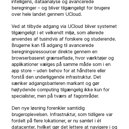
intelligens, dataanalyse og avancerede
beregninger – og bliver tilgængeligt for brugere
over hele landet gennem UCloud.
Ved at tilbyde adgang via UCloud bliver systemet
tilgængeligt i et velkendt miljø, som allerede
anvendes af tusindvis af forskere og studerende.
Brugerne kan få adgang til avancerede
beregningsressourcer direkte gennem en
browserbaseret grænseflade, hvor værktøjer og
applikationer vælges på samme måde som i en
app store – uden behov for at håndtere eller
forstå den underliggende infrastruktur. Det
sænker adgangsbarrieren markant og gør
højtydende computing tilgængelig ikke kun for
specialister, men på tværs af fagområder.
Den nye løsning forenkler samtidig
brugeroplevelsen. Infrastruktur, som tidligere var
fordelt på flere lokationer, er nu samlet i ét
datacenter, hvilket gør det lettere at navigere i og