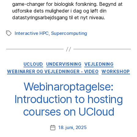
game-changer for biologisk forskning. Begynd at
udforske dets muligheder i dag og løft din
datastyringsarbejdsgang til et nyt niveau.
Interactive HPC
,
Supercomputing
Tags
Kategorier
UCLOUD
UNDERVISNING
VEJLEDNING
WEBINARER OG VEJLEDNINGER - VIDEO
WORKSHOP
Webinaroptagelse:
Introduction to hosting
courses on UCloud
18. juni, 2025
Indlægsdato